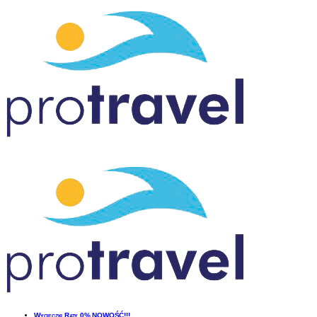
Wycieczki Raty 0%
NOWOŚĆ!!!